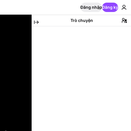
Đăng nhập
Đăng ký
Trò chuyện