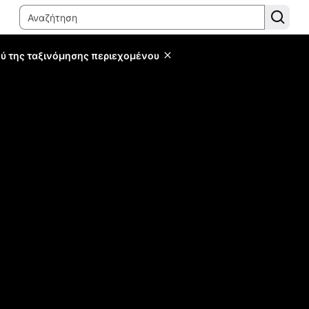
ύ της ταξινόμησης περιεχομένου