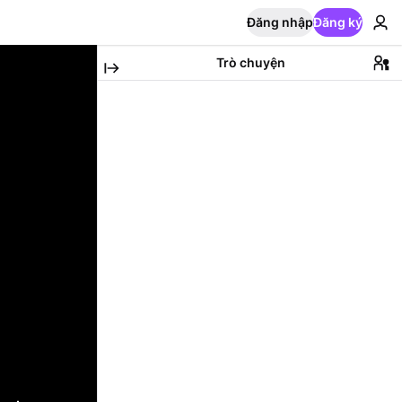
Đăng nhập
Đăng ký
Trò chuyện