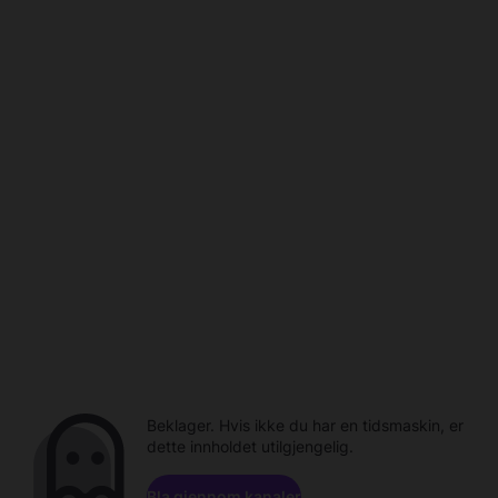
Beklager. Hvis ikke du har en tidsmaskin, er
dette innholdet utilgjengelig.
Bla gjennom kanaler