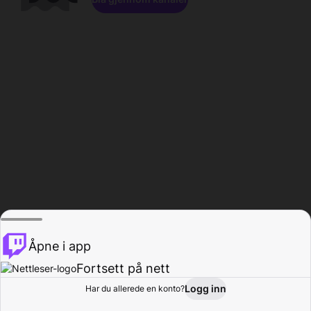
Åpne i app
Fortsett på nett
Logg inn
Har du allerede en konto?
Hjem
Bla gjennom
Aktivitet
Profil