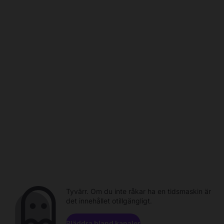
Tyvärr. Om du inte råkar ha en tidsmaskin är
det innehållet otillgängligt.
Bläddra bland kanaler