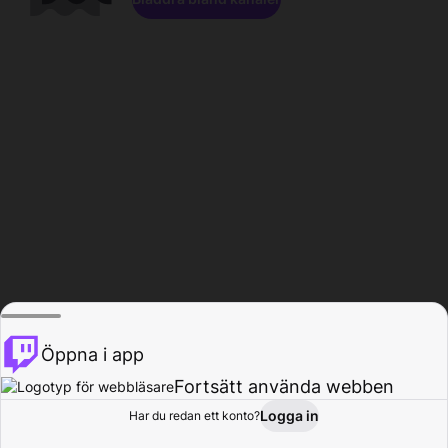
Öppna i app
Fortsätt använda webben
Logga in
Har du redan ett konto?
Hem
Bläddra
Aktivitet
Profil