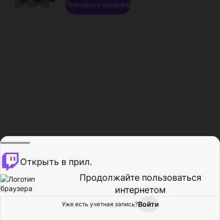
Просмотр каналов
Открыть в прил.
Продолжайте пользоваться
интернетом
Войти
Уже есть учетная запись?
Главная
Просмотр
Действия
Профиль