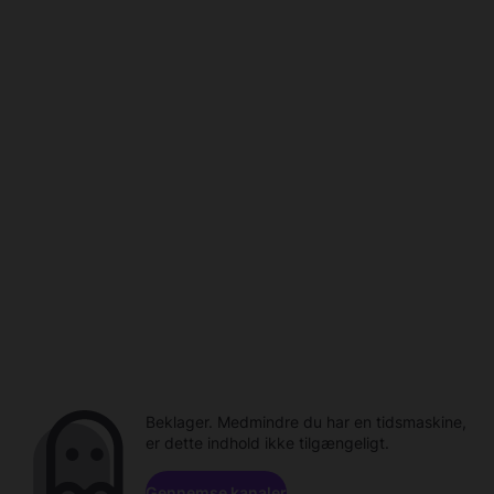
Beklager. Medmindre du har en tidsmaskine,
er dette indhold ikke tilgængeligt.
Gennemse kanaler