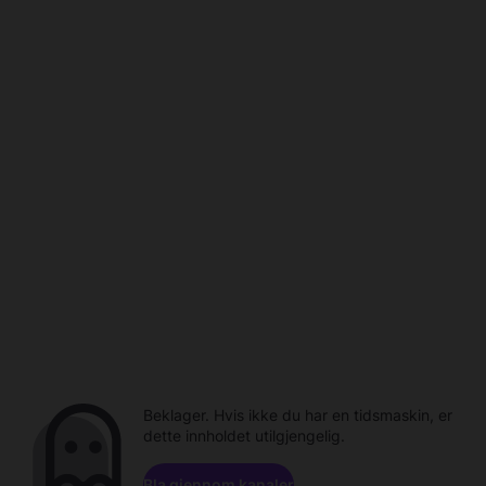
Beklager. Hvis ikke du har en tidsmaskin, er
dette innholdet utilgjengelig.
Bla gjennom kanaler