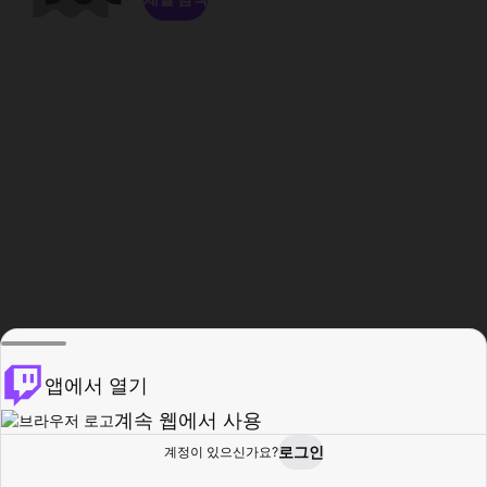
앱에서 열기
계속 웹에서 사용
로그인
계정이 있으신가요?
홈
탐색
활동
프로필