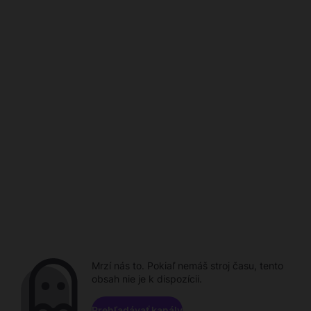
Mrzí nás to. Pokiaľ nemáš stroj času, tento
obsah nie je k dispozícii.
Prehľadávať kanály