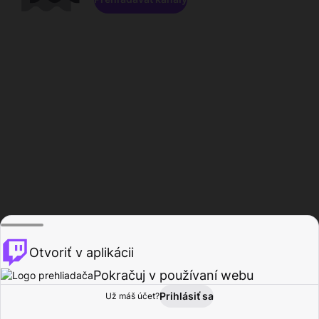
Otvoriť v aplikácii
Pokračuj v používaní webu
Prihlásiť sa
Už máš účet?
Domov
Prehľadávať
Aktivita
Profil