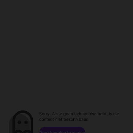
Sorry. Als je geen tijdmachine hebt, is die
content niet beschikbaar.
Door kanalen browsen