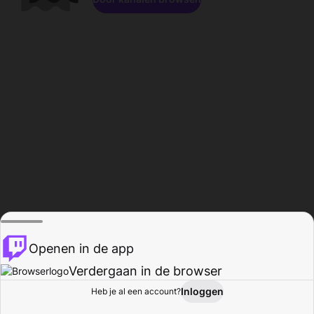
Openen in de app
Verdergaan in de browser
Inloggen
Heb je al een account?
Startpagina
Bladeren
Activiteiten
Profiel