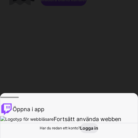
Öppna i app
Fortsätt använda webben
Logga in
Har du redan ett konto?
Hem
Bläddra
Aktivitet
Profil