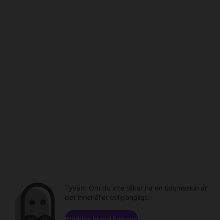
Tyvärr. Om du inte råkar ha en tidsmaskin är
det innehållet otillgängligt.
Bläddra bland kanaler