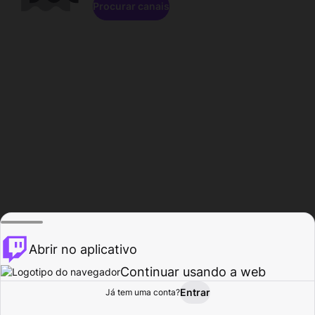
Procurar canais
Abrir no aplicativo
Continuar usando a web
Entrar
Página do
Já tem uma conta?
Procurar
Atividade
Perfil
Criador