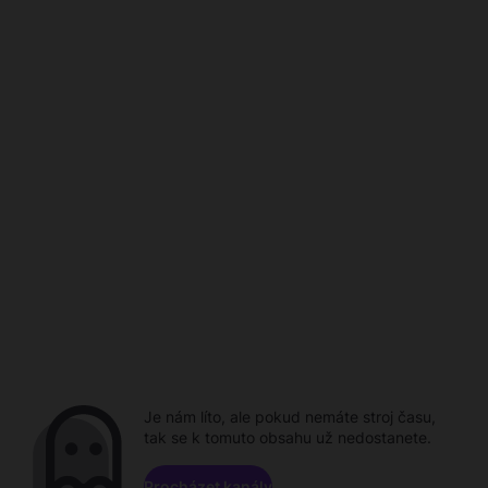
Je nám líto, ale pokud nemáte stroj času,
tak se k tomuto obsahu už nedostanete.
Procházet kanály