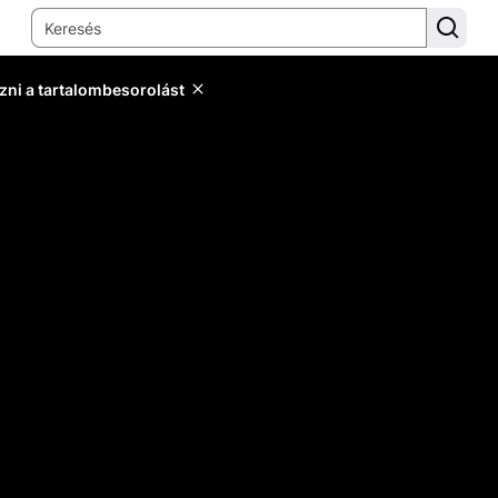
zni a tartalombesorolást