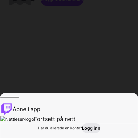
Åpne i app
Fortsett på nett
Logg inn
Har du allerede en konto?
Hjem
Bla gjennom
Aktivitet
Profil