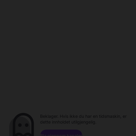
Beklager. Hvis ikke du har en tidsmaskin, er
dette innholdet utilgjengelig.
Bla gjennom kanaler