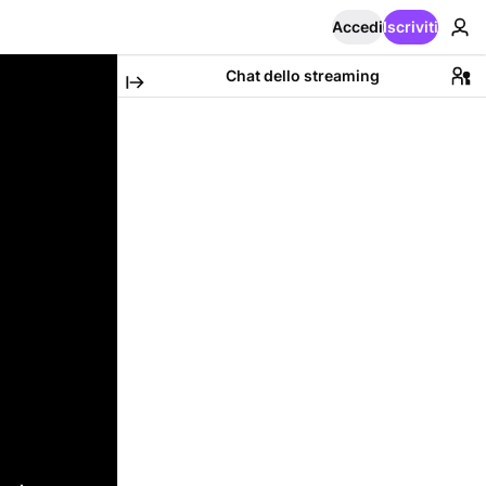
Accedi
Iscriviti
Chat dello streaming