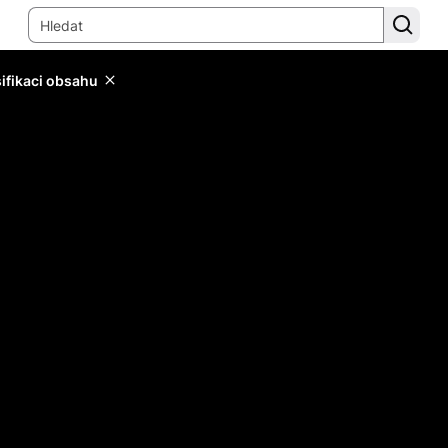
sifikaci obsahu