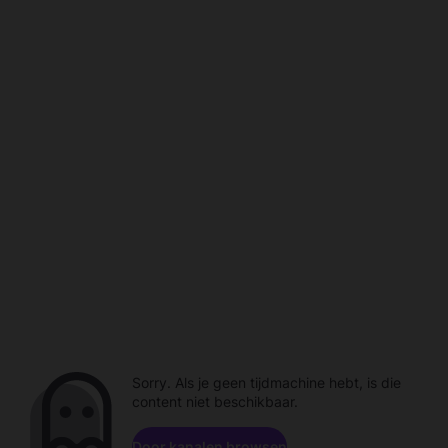
Sorry. Als je geen tijdmachine hebt, is die
content niet beschikbaar.
Door kanalen browsen