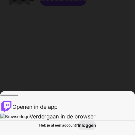
Openen in de app
Verdergaan in de browser
Inloggen
Heb je al een account?
Startpagina
Bladeren
Activiteiten
Profiel