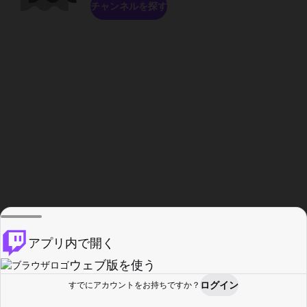
チャンネルを探す
アプリ内で開く
ウェブ版を使う
ログイン
すでにアカウントをお持ちですか？
ホーム
探す
アクティビティ
プロフィール