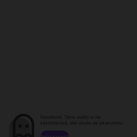
Pahoittelut. Tämä sisältö ei ole
käytettävissä, ellei sinulla ole aikakonetta.
Selaa kanavia