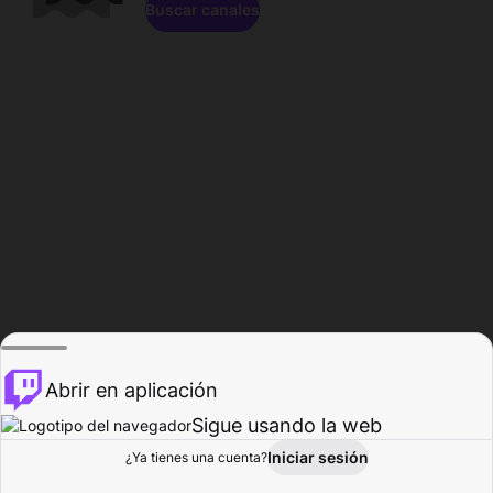
Buscar canales
Abrir en aplicación
Sigue usando la web
Iniciar sesión
Página de
¿Ya tienes una cuenta?
Explorar
Actividad
Perfil
Creador