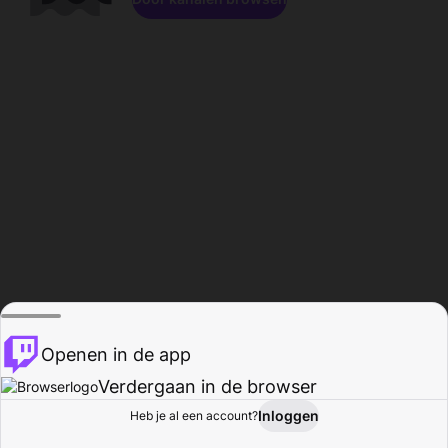
Openen in de app
Verdergaan in de browser
Inloggen
Heb je al een account?
Startpagina
Bladeren
Activiteiten
Profiel