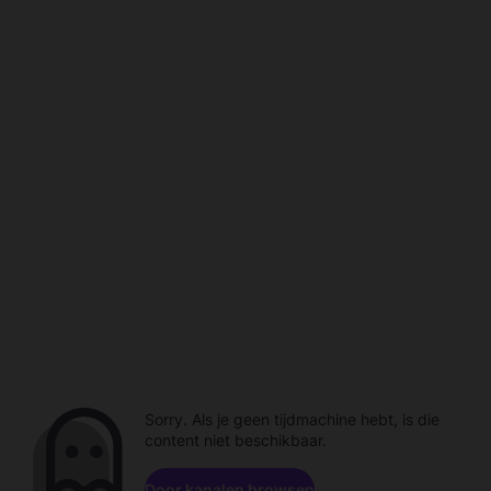
Sorry. Als je geen tijdmachine hebt, is die
content niet beschikbaar.
Door kanalen browsen