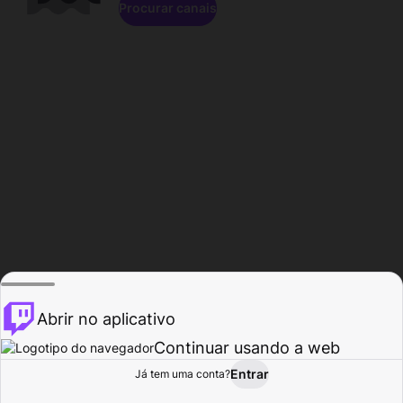
Procurar canais
Abrir no aplicativo
Continuar usando a web
Entrar
Página do
Já tem uma conta?
Procurar
Atividade
Perfil
Criador