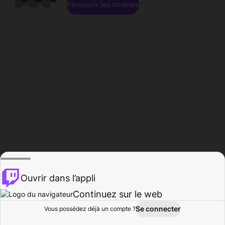
Parcourir les chaînes
Ouvrir dans l’appli
Continuez sur le web
Se connecter
Vous possédez déjà un compte ?
Accueil
Parcourir
Activité
Profil