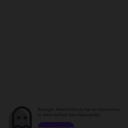
Beklager. Medmindre du har en tidsmaskine,
er dette indhold ikke tilgængeligt.
Gennemse kanaler