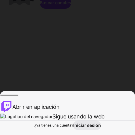
Buscar canales
Abrir en aplicación
Sigue usando la web
Iniciar sesión
Página de
¿Ya tienes una cuenta?
Explorar
Actividad
Perfil
Creador