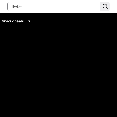
sifikaci obsahu