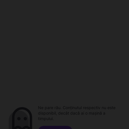
Ne pare rău. Conținutul respectiv nu este
disponibil, decât dacă ai o mașină a
timpului.