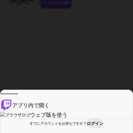
チャンネルを探す
アプリ内で開く
ウェブ版を使う
ログイン
すでにアカウントをお持ちですか？
ホーム
探す
アクティビティ
プロフィール