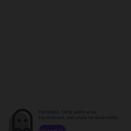
Pahoittelut. Tämä sisältö ei ole
käytettävissä, ellei sinulla ole aikakonetta.
Selaa kanavia