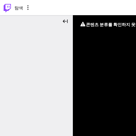
⌥
P
탐색
콘텐츠 분류를 확인하지 