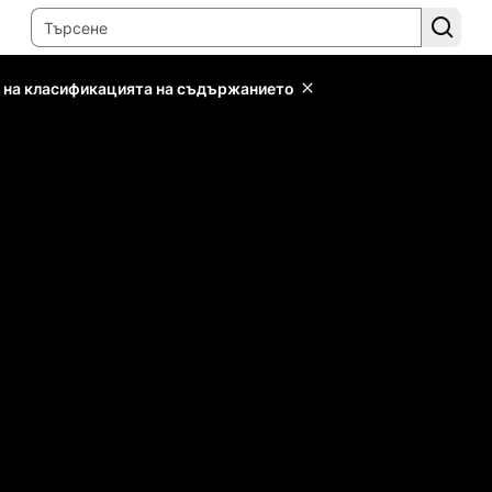
 на класификацията на съдържанието