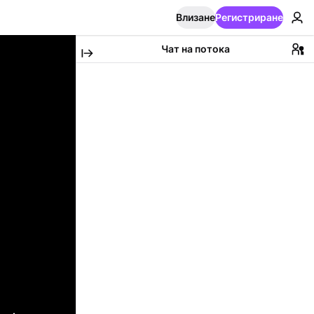
Влизане
Регистриране
Чат на потока