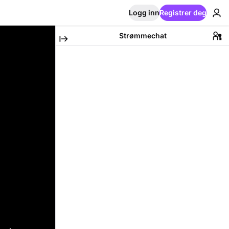
Logg inn
Registrer deg
Strømmechat