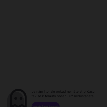
Je nám líto, ale pokud nemáte stroj času,
tak se k tomuto obsahu už nedostanete.
Procházet kanály