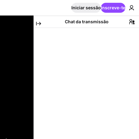
Iniciar sessão
Inscreve-te
Chat da transmissão