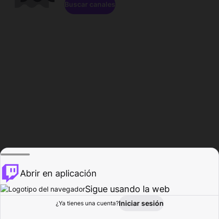
Buscar canales
Abrir en aplicación
Sigue usando la web
Iniciar sesión
Página de
¿Ya tienes una cuenta?
Explorar
Actividad
Perfil
Creador