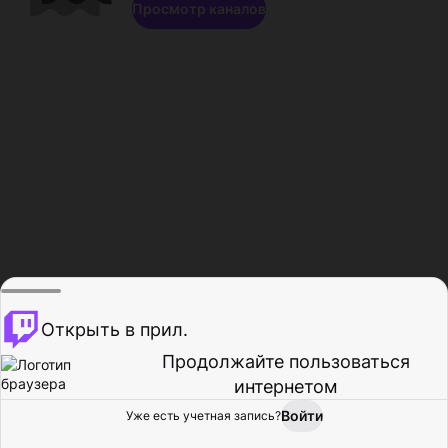
Просмотр каналов
Открыть в прил.
Продолжайте пользоваться
интернетом
Войти
Уже есть учетная запись?
Главная
Просмотр
Действия
Профиль