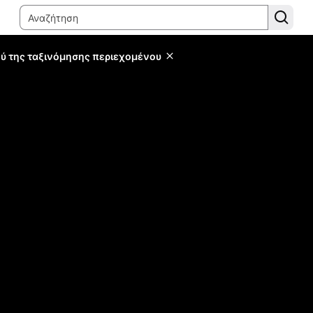
ύ της ταξινόμησης περιεχομένου