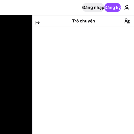
Đăng nhập
Đăng ký
Trò chuyện