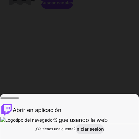
Buscar canales
Abrir en aplicación
Sigue usando la web
Iniciar sesión
Página de
¿Ya tienes una cuenta?
Explorar
Actividad
Perfil
Creador