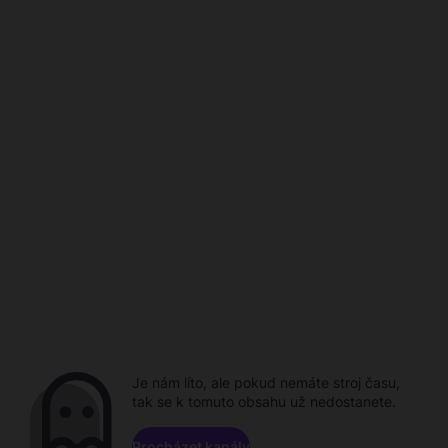
Je nám líto, ale pokud nemáte stroj času,
tak se k tomuto obsahu už nedostanete.
Procházet kanály