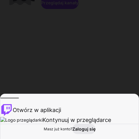
Przeglądaj kanały
Otwórz w aplikacji
Kontynuuj w przeglądarce
Zaloguj się
Masz już konto?
Start
Przeglądaj
Aktywność
Profil