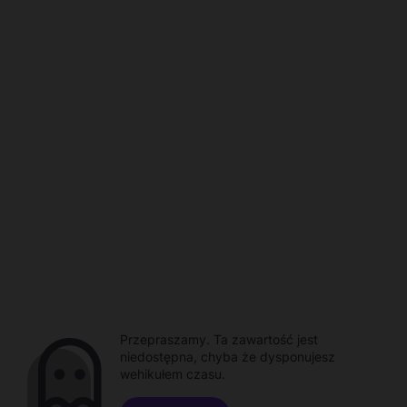
Przepraszamy. Ta zawartość jest
niedostępna, chyba że dysponujesz
wehikułem czasu.