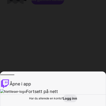
Åpne i app
Fortsett på nett
Logg inn
Har du allerede en konto?
Hjem
Bla gjennom
Aktivitet
Profil