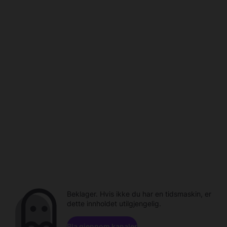
Beklager. Hvis ikke du har en tidsmaskin, er
dette innholdet utilgjengelig.
Bla gjennom kanaler