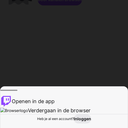
Openen in de app
Verdergaan in de browser
Inloggen
Heb je al een account?
Startpagina
Bladeren
Activiteiten
Profiel