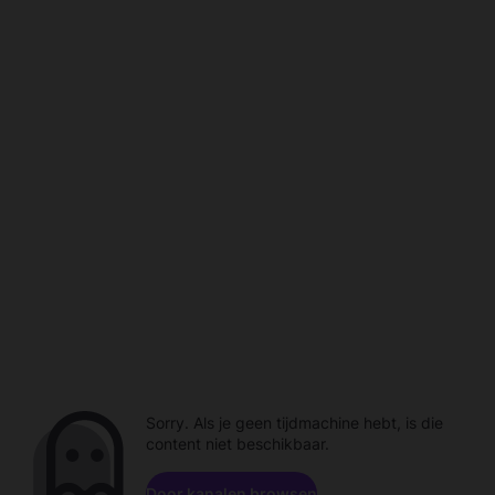
Sorry. Als je geen tijdmachine hebt, is die
content niet beschikbaar.
Door kanalen browsen