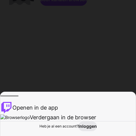
Openen in de app
Verdergaan in de browser
Inloggen
Heb je al een account?
Startpagina
Bladeren
Activiteiten
Profiel