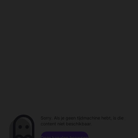
Sorry. Als je geen tijdmachine hebt, is die
content niet beschikbaar.
Door kanalen browsen