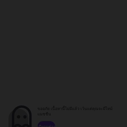
ขออภัย เนื้อหานี้ไม่มีแล้ว เว้นแต่คุณจะมีไทม์
แมชชีน
เรียกดูช่อง