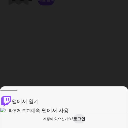
앱에서 열기
계속 웹에서 사용
로그인
계정이 있으신가요?
홈
탐색
활동
프로필