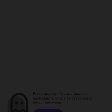
Przepraszamy. Ta zawartość jest
niedostępna, chyba że dysponujesz
wehikułem czasu.