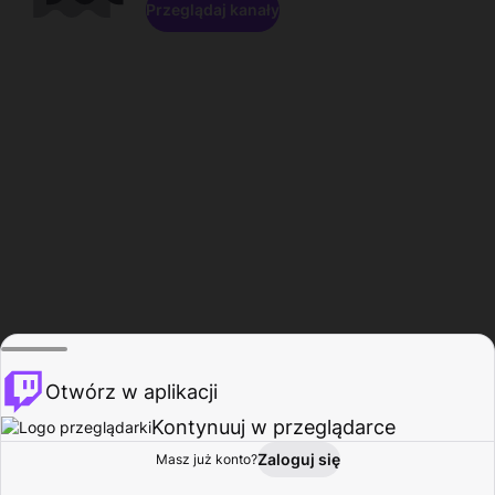
Przeglądaj kanały
Otwórz w aplikacji
Kontynuuj w przeglądarce
Zaloguj się
Masz już konto?
Start
Przeglądaj
Aktywność
Profil