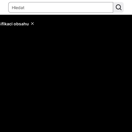
sifikaci obsahu